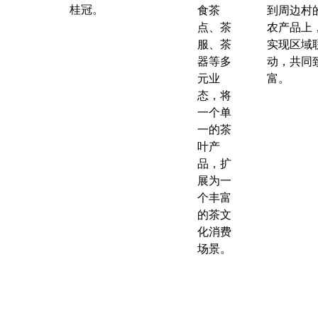
桂冠。
食茶
到周边村
点、茶
农产品上
服、茶
实现区域
器等多
动，共同
元业
富。
态，将
一个单
一的茶
叶产
品，扩
展为一
个丰富
的茶文
化消费
场景。