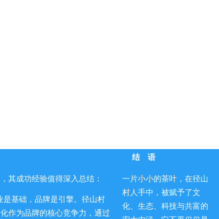
结 语
书，其成功经验值得深入总结：
一片小小的茶叶，在径山
村人手中，被赋予了文
业是基础，品牌是引擎。径山村
化、生态、科技与共富的
文化作为品牌的核心竞争力，通过